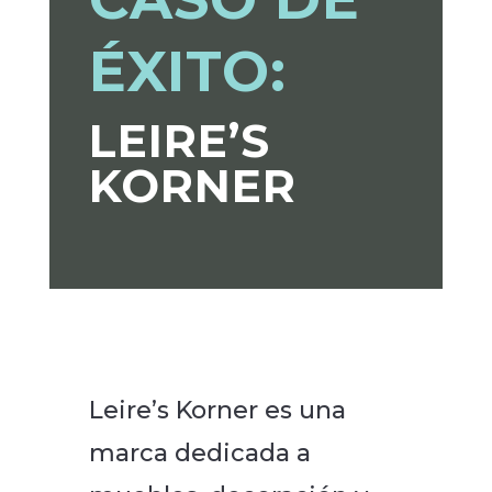
ÉXITO:
LEIRE’S
KORNER
Leire’s Korner es una
marca dedicada a