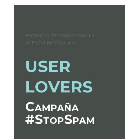
PROYECTO DE DISEÑO PARA LA
AGENCIA HYDRA.digital
USER
LOVERS
Campaña
#StopSpam