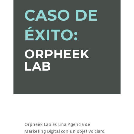
CASO DE
ÉXITO:
ORPHEEK
LAB
Orpheek Lab es una Agencia de
Marketing Digital con un objetivo claro: