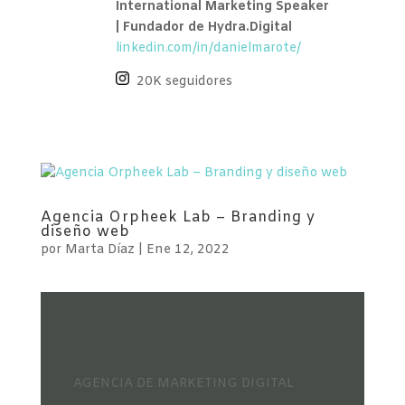
International Marketing Speaker
| Fundador de Hydra.Digital
linkedin.com/in/danielmarote/
20K seguidores
Agencia Orpheek Lab – Branding y
diseño web
por
Marta Díaz
|
Ene 12, 2022
AGENCIA DE MARKETING DIGITAL