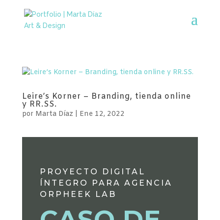
Leire’s Korner – Branding, tienda online
y RR.SS.
por
Marta Díaz
|
Ene 12, 2022
PROYECTO DIGITAL
ÍNTEGRO PARA AGENCIA
ORPHEEK LAB
CASO DE