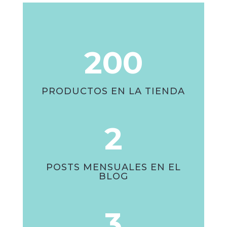
200
PRODUCTOS EN LA TIENDA
2
POSTS MENSUALES EN EL
BLOG
3