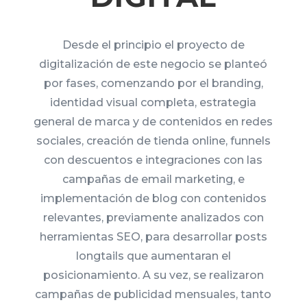
Desde el principio el proyecto de
digitalización de este negocio se planteó
por fases, comenzando por el branding,
identidad visual completa, estrategia
general de marca y de contenidos en redes
sociales, creación de tienda online, funnels
con descuentos e integraciones con las
campañas de email marketing, e
implementación de blog con contenidos
relevantes, previamente analizados con
herramientas SEO, para desarrollar posts
longtails que aumentaran el
posicionamiento. A su vez, se realizaron
campañas de publicidad mensuales, tanto