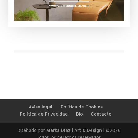
Aviso legal
Política de Cookies
Política de Privacidad
Bio
Contacto
Diseñado por
Marta Díaz | Art & Design
| @2026
Todos los derechos reservados