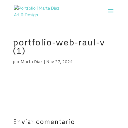
portfolio-web-raul-v
(1)
por
Marta Díaz
|
Nov 27, 2024
Enviar comentario