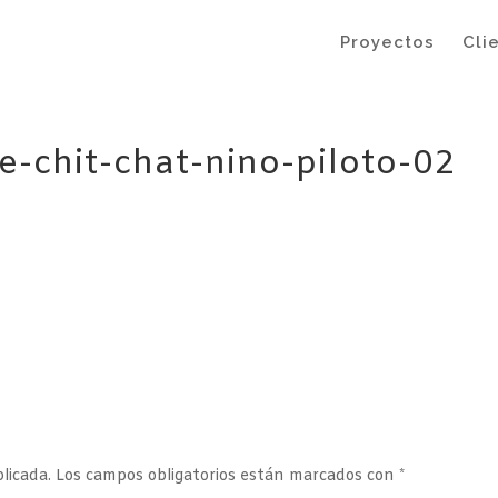
Proyectos
Cli
-chit-chat-nino-piloto-02
licada.
Los campos obligatorios están marcados con
*